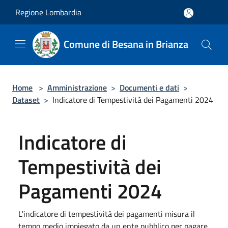
Salta al contenuto principale
Regione Lombardia
Comune di Besana in Brianza
Home
>
Amministrazione
>
Documenti e dati
>
Dataset
>
Indicatore di Tempestività dei Pagamenti 2024
Indicatore di
Tempestività dei
Pagamenti 2024
L'indicatore di tempestività dei pagamenti misura il
tempo medio impiegato da un ente pubblico per pagare