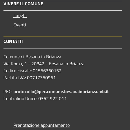
VIVERE IL COMUNE
Luoghi
Eventi
CONTATTI
Comune di Besana in Brianza
Via Roma, 1 - 20842 - Besana in Brianza
Codice Fiscale: 01556360152
Partita IVA: 00717350961
PEC:
protocollo@pec.comune.besanainbrianza.mb.it
Centralino Unico: 0362 922 011
Prenotazione appuntamento