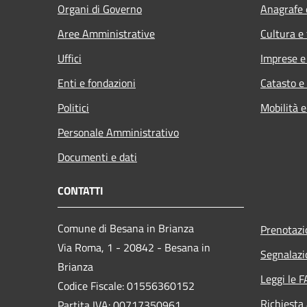
Organi di Governo
Anagrafe e
Aree Amministrative
Cultura e
Uffici
Imprese 
Enti e fondazioni
Catasto e
Politici
Mobilità e
Personale Amministrativo
Documenti e dati
CONTATTI
Comune di Besana in Brianza
Prenotaz
Via Roma, 1 - 20842 - Besana in
Segnalazio
Brianza
Leggi le 
Codice Fiscale: 01556360152
Richiesta
Partita IVA: 00717350961