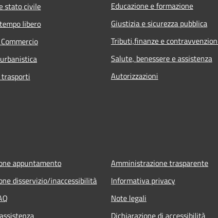
Educazione e formazione
 stato civile
Giustizia e sicurezza pubblica
 tempo libero
Tributi,finanze e contravvenzion
e Commercio
Salute, benessere e assistenza
 urbanistica
Autorizzazioni
 trasporti
ione appuntamento
Amministrazione trasparente
ne disservizio/inaccessibilità
Informativa privacy
FAQ
Note legali
 assistenza
Dichiarazione di accessibilità