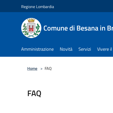
Salta al contenuto principale
Regione Lombardia
Comune di Besana in B
Amministrazione
Novità
Servizi
Vivere 
Home
>
FAQ
FAQ