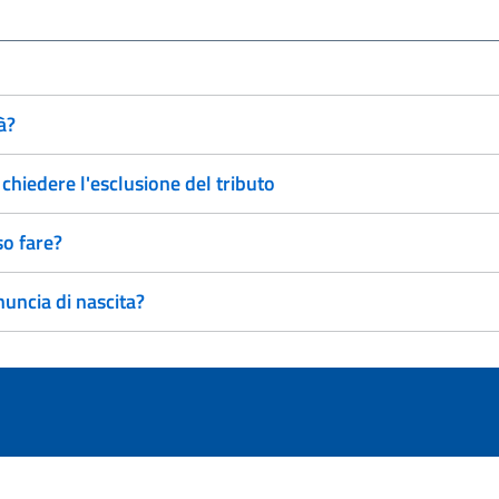
à?
chiedere l'esclusione del tributo
so fare?
uncia di nascita?