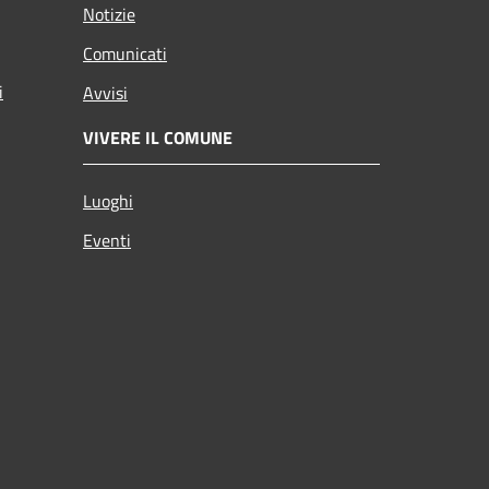
Notizie
Comunicati
i
Avvisi
VIVERE IL COMUNE
Luoghi
Eventi