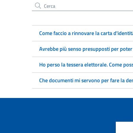
Cerca nel sito
Come faccio a rinnovare la carta d'identit
Avrebbe più senso presupposti per poter 
Ho perso la tessera elettorale. Come pos
Che documenti mi servono per fare la den