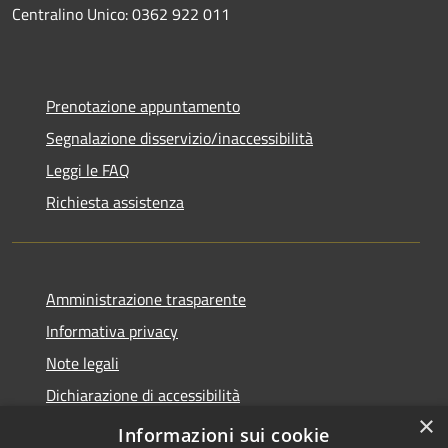
Centralino Unico: 0362 922 011
Prenotazione appuntamento
Segnalazione disservizio/inaccessibilità
Leggi le FAQ
Richiesta assistenza
Amministrazione trasparente
Informativa privacy
Note legali
Dichiarazione di accessibilità
×
Dichiarazione di accessibilità APP Municipium
Informazioni sui cookie