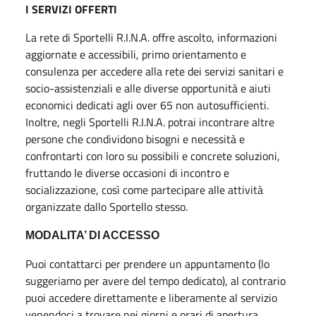
I SERVIZI OFFERTI
La rete di Sportelli R.I.N.A. offre ascolto, informazioni
aggiornate e accessibili, primo orientamento e
consulenza per accedere alla rete dei servizi sanitari e
socio-assistenziali e alle diverse opportunità e aiuti
economici dedicati agli over 65 non autosufficienti.
Inoltre, negli Sportelli R.I.N.A. potrai incontrare altre
persone che condividono bisogni e necessità e
confrontarti con loro su possibili e concrete soluzioni,
fruttando le diverse occasioni di incontro e
socializzazione, così come partecipare alle attività
organizzate dallo Sportello stesso.
MODALITA’ DI ACCESSO
Puoi contattarci per prendere un appuntamento (lo
suggeriamo per avere del tempo dedicato), al contrario
puoi accedere direttamente e liberamente al servizio
venendoci a trovare nei giorni e orari di apertura.