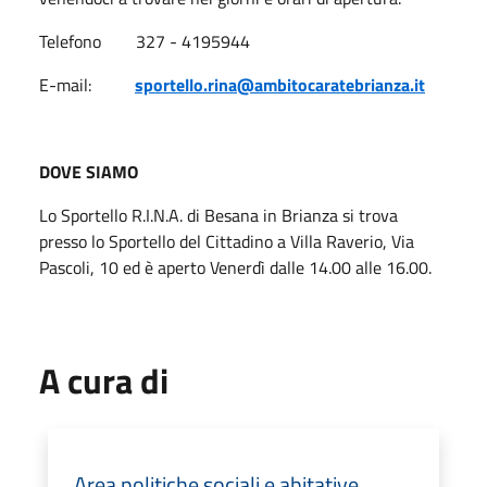
Telefono 327 - 4195944
E-mail:
sportello.rina@ambitocaratebrianza.it
DOVE SIAMO
Lo Sportello R.I.N.A. di Besana in Brianza si trova
presso lo Sportello del Cittadino a Villa Raverio, Via
Pascoli, 10 ed è aperto Venerdì dalle 14.00 alle 16.00.
A cura di
Area politiche sociali e abitative