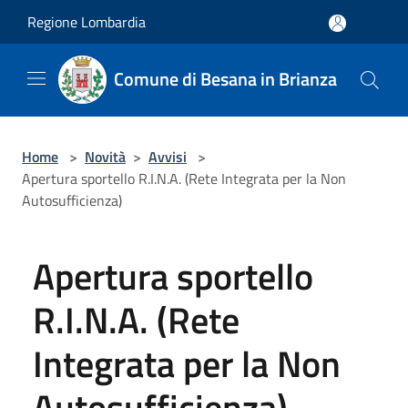
Salta al contenuto principale
Regione Lombardia
Comune di Besana in Brianza
Home
>
Novità
>
Avvisi
>
Apertura sportello R.I.N.A. (Rete Integrata per la Non
Autosufficienza)
Apertura sportello
R.I.N.A. (Rete
Integrata per la Non
Autosufficienza)