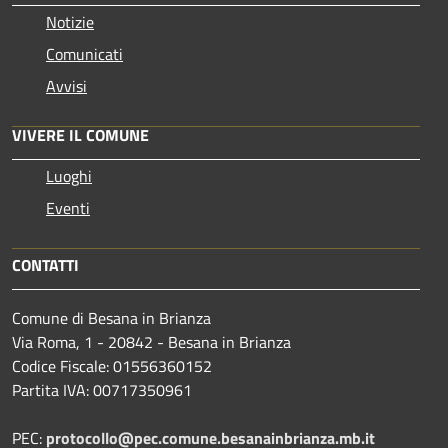
Notizie
Comunicati
Avvisi
VIVERE IL COMUNE
Luoghi
Eventi
CONTATTI
Comune di Besana in Brianza
Via Roma, 1 - 20842 - Besana in Brianza
Codice Fiscale: 01556360152
Partita IVA: 00717350961
PEC:
protocollo@pec.comune.besanainbrianza.mb.it