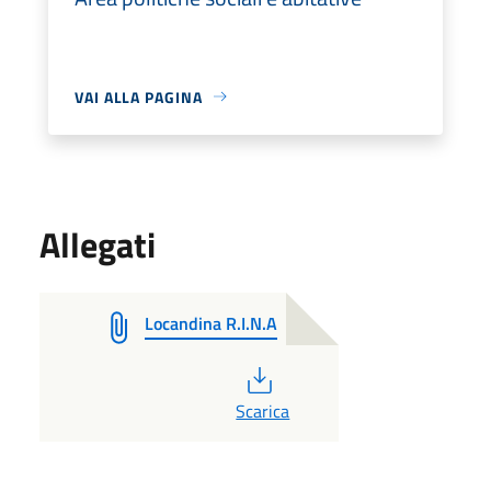
VAI ALLA PAGINA
Allegati
Locandina R.I.N.A
PDF
Scarica