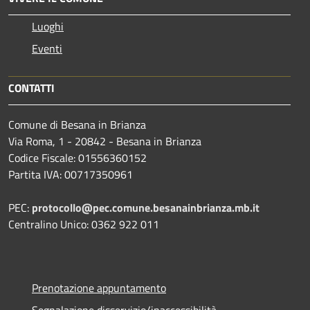
Luoghi
Eventi
CONTATTI
Comune di Besana in Brianza
Via Roma, 1 - 20842 - Besana in Brianza
Codice Fiscale: 01556360152
Partita IVA: 00717350961
PEC:
protocollo@pec.comune.besanainbrianza.mb.it
Centralino Unico: 0362 922 011
Prenotazione appuntamento
Segnalazione disservizio/inaccessibilità