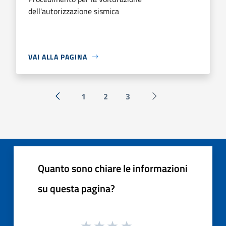
dell'autorizzazione sismica
VAI ALLA PAGINA
1
2
3
« Precedente
Successiva »
Quanto sono chiare le informazioni
su questa pagina?