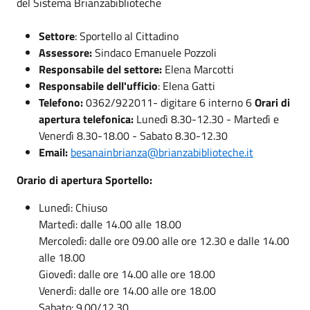
del Sistema Brianzabiblioteche
Settore
: Sportello al Cittadino
Assessore:
Sindaco Emanuele Pozzoli
Responsabile del settore:
Elena Marcotti
Responsabile dell'ufficio
: Elena Gatti
Telefono:
0362/922011- digitare 6 interno 6
Orari di
apertura telefonica:
Lunedì 8.30-12.30 - Martedì e
Venerdì 8.30-18.00 - Sabato 8.30-12.30
Email:
besanainbrianza@brianzabiblioteche.it
Orario di apertura Sportello:
Lunedì: Chiuso
Martedì: dalle 14.00 alle 18.00
Mercoledì: dalle ore 09.00 alle ore 12.30 e dalle 14.00
alle 18.00
Giovedì: dalle ore 14.00 alle ore 18.00
Venerdì: dalle ore 14.00 alle ore 18.00
Sabato: 9.00/12.30