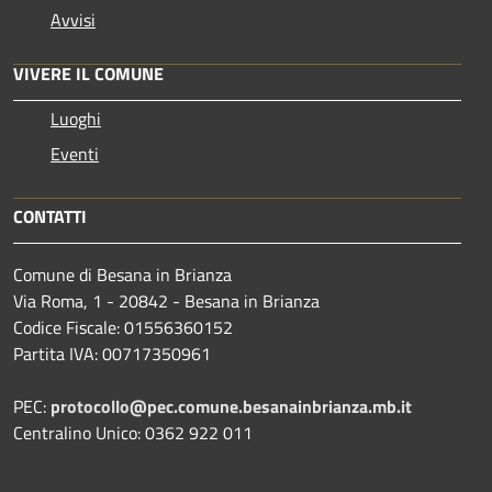
Avvisi
VIVERE IL COMUNE
Luoghi
Eventi
CONTATTI
Comune di Besana in Brianza
Via Roma, 1 - 20842 - Besana in Brianza
Codice Fiscale: 01556360152
Partita IVA: 00717350961
PEC:
protocollo@pec.comune.besanainbrianza.mb.it
Centralino Unico: 0362 922 011