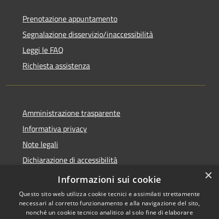
Prenotazione appuntamento
Segnalazione disservizio/inaccessibilità
Leggi le FAQ
Richiesta assistenza
Amministrazione trasparente
Informativa privacy
Note legali
Dichiarazione di accessibilità
×
Dichiarazione di accessibilità APP Municipium
Informazioni sui cookie
Questo sito web utilizza cookie tecnici e assimilati strettamente
necessari al corretto funzionamento e alla navigazione del sito,
nonché un cookie tecnico analitico al solo fine di elaborare