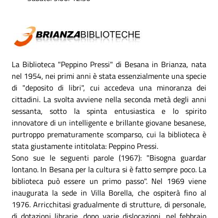
La Biblioteca "Peppino Pressi" di Besana in Brianza, nata
nel 1954, nei primi anni è stata essenzialmente una specie
di "deposito di libri", cui accedeva una minoranza dei
cittadini. La svolta avviene nella seconda metà degli anni
sessanta, sotto la spinta entusiastica e lo spirito
innovatore di un intelligente e brillante giovane besanese,
purtroppo prematuramente scomparso, cui la biblioteca è
stata giustamente intitolata: Peppino Pressi.
Sono sue le seguenti parole (1967): "Bisogna guardar
lontano. In Besana per la cultura si è fatto sempre poco. La
biblioteca può essere un primo passo". Nel 1969 viene
inaugurata la sede in Villa Borella, che ospiterà fino al
1976. Arricchitasi gradualmente di strutture, di personale,
di dotazioni librarie, dopo varie dislocazioni, nel febbraio