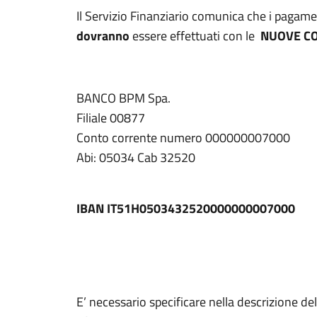
Il Servizio Finanziario comunica che i pagame
dovranno
essere effettuati con le
NUOVE CO
BANCO BPM Spa.
Filiale 00877
Conto corrente numero 000000007000
Abi: 05034 Cab 32520
IBAN IT51H0503432520000000007000
E’ necessario specificare nella descrizione de