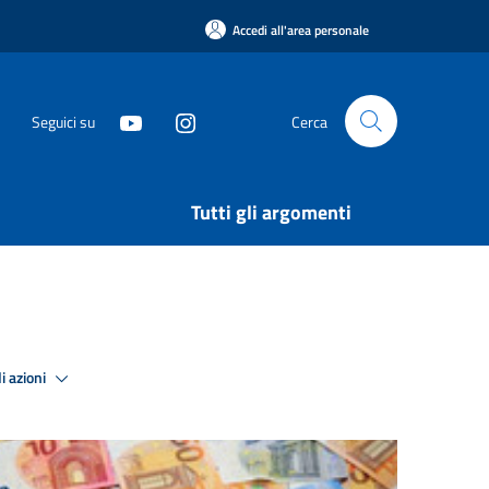
Accedi all'area personale
Seguici su
Cerca
Tutti gli argomenti
i azioni