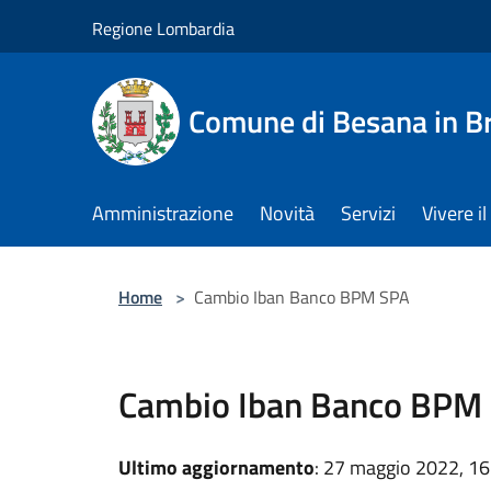
Salta al contenuto principale
Regione Lombardia
Comune di Besana in B
Amministrazione
Novità
Servizi
Vivere 
Home
>
Cambio Iban Banco BPM SPA
Cambio Iban Banco BPM
Ultimo aggiornamento
: 27 maggio 2022, 16