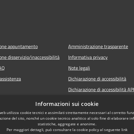
ione appuntamento
Amministrazione trasparente
ne disservizio/inaccessibilità
Informativa privacy
FAQ
Note legali
 assistenza
Dichiarazione di accessibilità
Dichiarazione di accessibilità AP
Municipium
Informazioni sui cookie
web utilizza cookie tecnici e assimilati strettamente necessari al corretto fu
azione del sito, nonché un cookie tecnico analitico al solo fine di elaborare i
statistiche, aggregate e anonime.
Per maggiori dettagli, può consultare la cookie policy al seguente
link