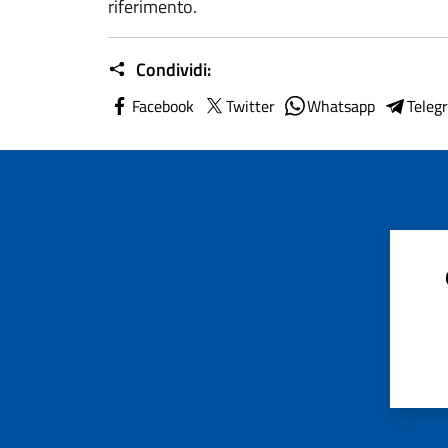
riferimento.
Condividi:
Facebook
Twitter
Whatsapp
Teleg