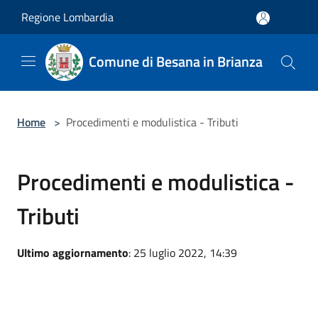
Salta al contenuto principale
Regione Lombardia
Comune di Besana in Brianza
Home
>
Procedimenti e modulistica - Tributi
Procedimenti e modulistica -
Tributi
Ultimo aggiornamento
: 25 luglio 2022, 14:39