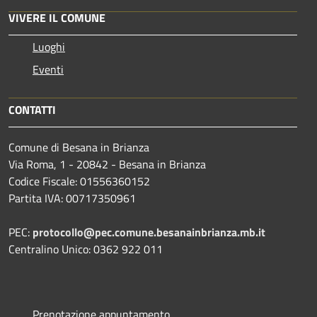
VIVERE IL COMUNE
Luoghi
Eventi
CONTATTI
Comune di Besana in Brianza
Via Roma, 1 - 20842 - Besana in Brianza
Codice Fiscale: 01556360152
Partita IVA: 00717350961
PEC:
protocollo@pec.comune.besanainbrianza.mb.it
Centralino Unico: 0362 922 011
Prenotazione appuntamento