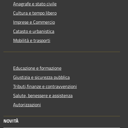
Anagrafe e stato civile
Cultura e tempo libero
Imprese e Commercio
Catasto e urbanistica
Mobilità e trasporti
Educazione e formazione
Giustizia e sicurezza pubblica
Tributi,finanze e contravvenzioni
Salute, benessere e assistenza
Autorizzazioni
NOVITÀ