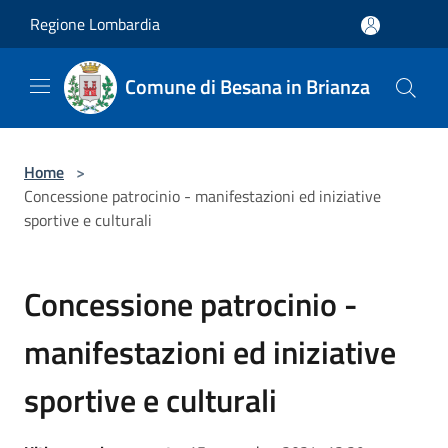
Salta al contenuto principale
Regione Lombardia
Comune di Besana in Brianza
Home
>
Concessione patrocinio - manifestazioni ed iniziative
sportive e culturali
Concessione patrocinio -
manifestazioni ed iniziative
sportive e culturali