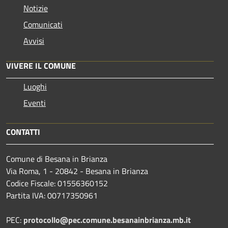
Notizie
Comunicati
Avvisi
VIVERE IL COMUNE
Luoghi
Eventi
CONTATTI
Comune di Besana in Brianza
Via Roma, 1 - 20842 - Besana in Brianza
Codice Fiscale: 01556360152
Partita IVA: 00717350961
PEC:
protocollo@pec.comune.besanainbrianza.mb.it