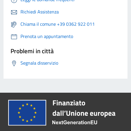
Richiedi Assistenza
Chiama il comune +39 0362 922 011
Prenota un appuntamento
Problemi in città
Segnala disservizio