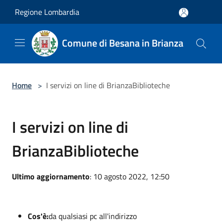
Salta al contenuto principale
Regione Lombardia
Comune di Besana in Brianza
Home
>
I servizi on line di BrianzaBiblioteche
I servizi on line di
BrianzaBiblioteche
Ultimo aggiornamento
: 10 agosto 2022, 12:50
Cos'è:
da qualsiasi pc all'indirizzo