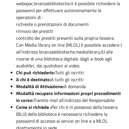
webopac.brianzabiblioteche.it è possibile richiedere la
password per effettuare autonomamente le
operazioni di :
richieste o prenotazioni di documenti
rinnovo dei prestiti
controllo dei prestiti presenti sulla propria tessera.
Con Media library on line (MLOL) è possibile accedere (
all'indirizzo brianzabiblioteche.medialibrary.it) alle
risorse di una biblioteca digitale: dagli e-book agli
audiolibri, dai quotidiani ai video.
Chi può richiederlo:
Tutti gli iscritti
A chi è destinato:
A tutti gli iscritti
Modalità di Attivazione:
A domanda
Modalità recupero informazioni propri procedimenti
in corso:
Tramite mail all'indirizzo del Responsabile
Come si richiede :
Per chi è in possesso della tessera
(BLU) della biblioteca è necessario richiedere la
password di accesso ai servizi on line e a MLOL
direttamente in sede.