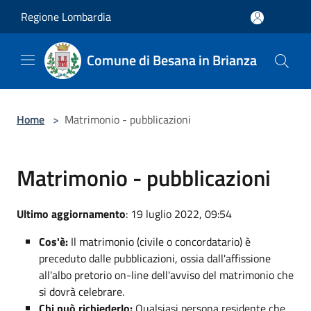
Salta al contenuto principale
Regione Lombardia
Comune di Besana in Brianza
Home
>
Matrimonio - pubblicazioni
Matrimonio - pubblicazioni
Ultimo aggiornamento
: 19 luglio 2022, 09:54
Cos'è:
Il matrimonio (civile o concordatario) è
preceduto dalle pubblicazioni, ossia dall'affissione
all'albo pretorio on-line dell'avviso del matrimonio che
si dovrà celebrare.
Chi può richiederlo:
Qualsiasi persona residente che