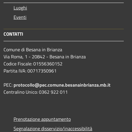
Luoghi
Eventi
CONTATTI
Comune di Besana in Brianza
Via Roma, 1 - 20842 - Besana in Brianza
Codice Fiscale: 01556360152
Partita IVA: 00717350961
PEC:
protocollo@pec.comune.besanainbrianza.mb.it
Centralino Unico: 0362 922 011
Prenotazione appuntamento
Segnalazione disservizio/inaccessibilità