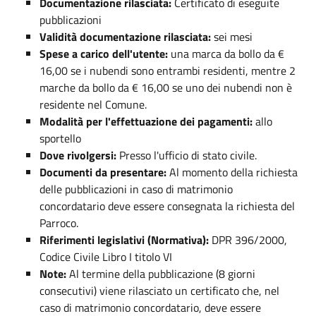
Documentazione rilasciata:
Certificato di eseguite
pubblicazioni
Validità documentazione rilasciata:
sei mesi
Spese a carico dell'utente:
una marca da bollo da €
16,00 se i nubendi sono entrambi residenti, mentre 2
marche da bollo da € 16,00 se uno dei nubendi non è
residente nel Comune.
Modalità per l'effettuazione dei pagamenti:
allo
sportello
Dove rivolgersi:
Presso l'ufficio di stato civile.
Documenti da presentare:
Al momento della richiesta
delle pubblicazioni in caso di matrimonio
concordatario deve essere consegnata la richiesta del
Parroco.
Riferimenti legislativi (Normativa):
DPR 396/2000,
Codice Civile Libro I titolo VI
Note:
Al termine della pubblicazione (8 giorni
consecutivi) viene rilasciato un certificato che, nel
caso di matrimonio concordatario, deve essere