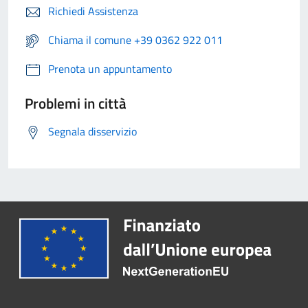
Richiedi Assistenza
Chiama il comune +39 0362 922 011
Prenota un appuntamento
Problemi in città
Segnala disservizio