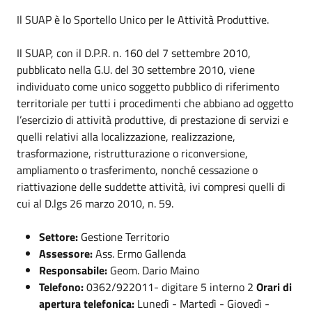
Il SUAP è lo Sportello Unico per le Attività Produttive.
Il SUAP, con il D.P.R. n. 160 del 7 settembre 2010,
pubblicato nella G.U. del 30 settembre 2010, viene
individuato come unico soggetto pubblico di riferimento
territoriale per tutti i procedimenti che abbiano ad oggetto
l’esercizio di attività produttive, di prestazione di servizi e
quelli relativi alla localizzazione, realizzazione,
trasformazione, ristrutturazione o riconversione,
ampliamento o trasferimento, nonché cessazione o
riattivazione delle suddette attività, ivi compresi quelli di
cui al D.lgs 26 marzo 2010, n. 59.
Settore:
Gestione Territorio
Assessore:
Ass. Ermo Gallenda
Responsabile:
Geom. Dario Maino
Telefono:
0362/922011- digitare 5 interno 2
Orari di
apertura telefonica:
Lunedì - Martedì - Giovedì -