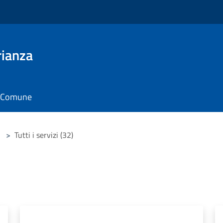
rianza
il Comune
>
Tutti i servizi (32)