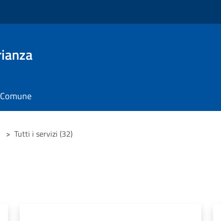
rianza
il Comune
>
Tutti i servizi (32)