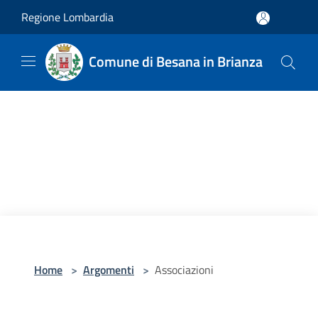
Salta al contenuto principale
Regione Lombardia
Comune di Besana in Brianza
Home
>
Argomenti
>
Associazioni