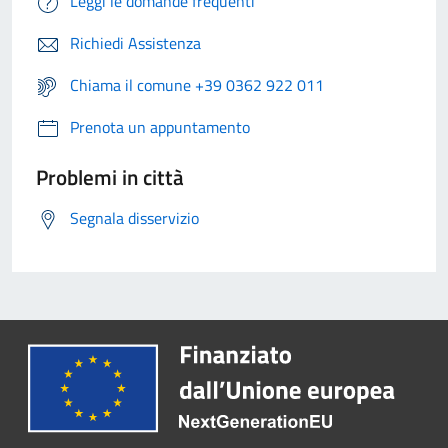
Leggi le domande frequenti
Richiedi Assistenza
Chiama il comune +39 0362 922 011
Prenota un appuntamento
Problemi in città
Segnala disservizio