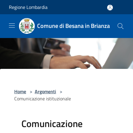
Salta al contenuto principale
Regione Lombardia
Comune di Besana in Brianza
Home
>
Argomenti
>
Comunicazione istituzionale
Comunicazione