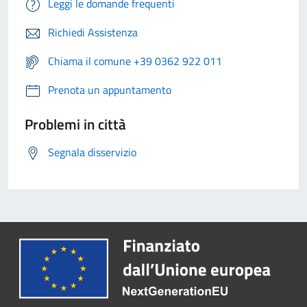
Leggi le domande frequenti
Richiedi Assistenza
Chiama il comune +39 0362 922 011
Prenota un appuntamento
Problemi in città
Segnala disservizio