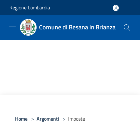
Salta al contenuto principale
Regione Lombardia
Comune di Besana in Brianza
Home
>
Argomenti
>
Imposte