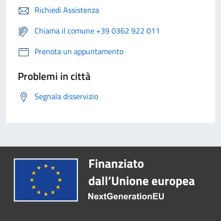
Richiedi Assistenza
Chiama il comune +39 0362 922 011
Prenota un appuntamento
Problemi in città
Segnala disservizio