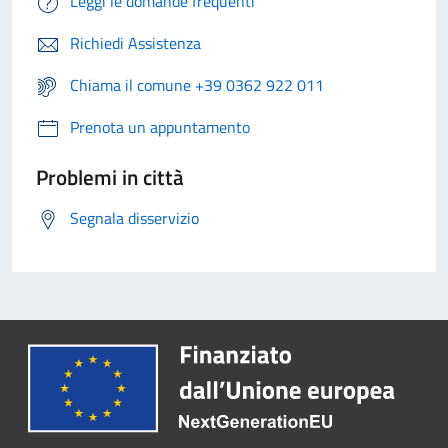
Leggi le domande frequenti
Richiedi Assistenza
Chiama il comune +39 0362 922 011
Prenota un appuntamento
Problemi in città
Segnala disservizio