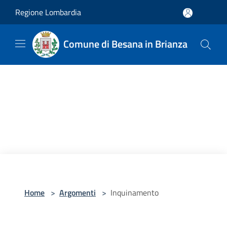
Salta al contenuto principale
Regione Lombardia
Comune di Besana in Brianza
Home
>
Argomenti
>
Inquinamento