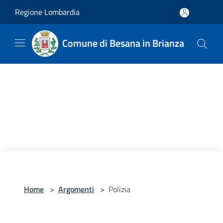
Salta al contenuto principale
Regione Lombardia
Comune di Besana in Brianza
Home
>
Argomenti
>
Polizia