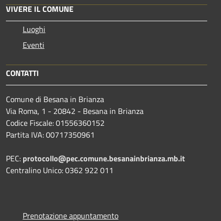
VIVERE IL COMUNE
Luoghi
Eventi
CONTATTI
Comune di Besana in Brianza
Via Roma, 1 - 20842 - Besana in Brianza
Codice Fiscale: 01556360152
Partita IVA: 00717350961
PEC:
protocollo@pec.comune.besanainbrianza.mb.it
Centralino Unico: 0362 922 011
Prenotazione appuntamento