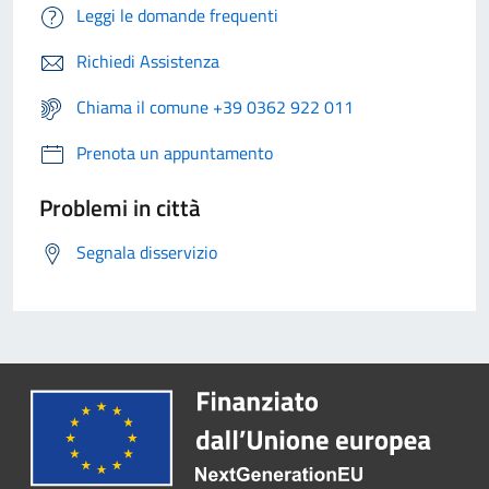
Leggi le domande frequenti
Richiedi Assistenza
Chiama il comune +39 0362 922 011
Prenota un appuntamento
Problemi in città
Segnala disservizio