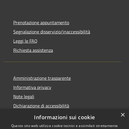
Prenotazione appuntamento
Segnalazione disservizio/inaccessibilità
Leggi le FAQ
Richiesta assistenza
Amministrazione trasparente
Informativa privacy
Note legali
Dichiarazione di accessibilità
×
Dichiarazione di accessibilità APP Municipium
Informazioni sui cookie
Questo sito web utilizza cookie tecnici e assimilati strettamente