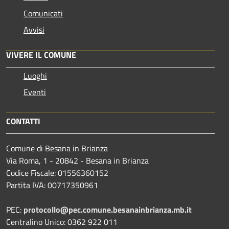
Comunicati
Avvisi
VIVERE IL COMUNE
Luoghi
Eventi
CONTATTI
Comune di Besana in Brianza
Via Roma, 1 - 20842 - Besana in Brianza
Codice Fiscale: 01556360152
Partita IVA: 00717350961
PEC:
protocollo@pec.comune.besanainbrianza.mb.it
Centralino Unico: 0362 922 011