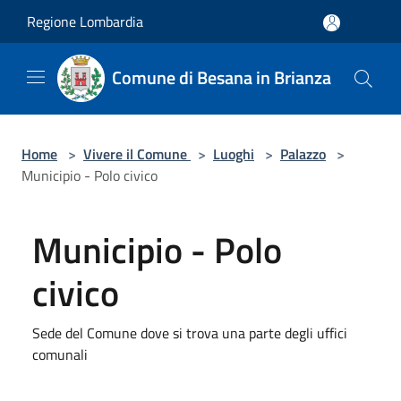
Salta al contenuto principale
Regione Lombardia
Comune di Besana in Brianza
Home
>
Vivere il Comune
>
Luoghi
>
Palazzo
>
Municipio - Polo civico
Municipio - Polo
civico
Sede del Comune dove si trova una parte degli uffici
comunali