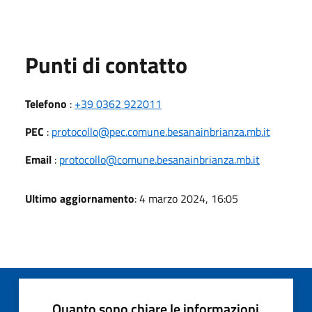
Punti di contatto
Telefono
:
+39 0362 922011
PEC
:
protocollo@pec.comune.besanainbrianza.mb.it
Email
:
protocollo@comune.besanainbrianza.mb.it
Ultimo aggiornamento
: 4 marzo 2024, 16:05
Quanto sono chiare le informazioni