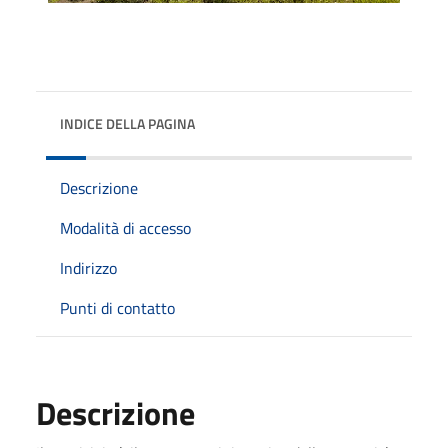
INDICE DELLA PAGINA
Descrizione
Modalità di accesso
Indirizzo
Punti di contatto
Descrizione