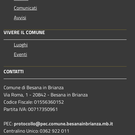
Comunicati
Avvisi
VIVERE IL COMUNE
Luoghi
Eventi
CONTATTI
Comune di Besana in Brianza
Via Roma, 1 - 20842 - Besana in Brianza
Codice Fiscale: 01556360152
Partita IVA: 00717350961
PEC:
protocollo@pec.comune.besanainbrianza.mb.it
Centralino Unico: 0362 922 011