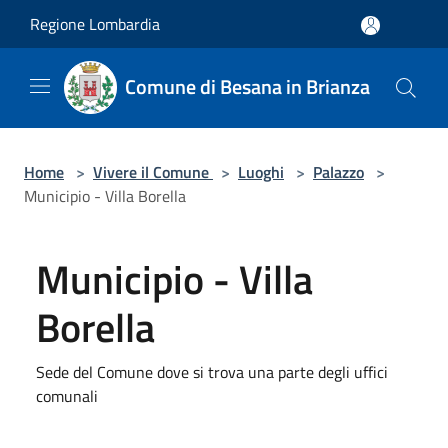
Salta al contenuto principale
Regione Lombardia
Comune di Besana in Brianza
Home
>
Vivere il Comune
>
Luoghi
>
Palazzo
>
Municipio - Villa Borella
Municipio - Villa
Borella
Sede del Comune dove si trova una parte degli uffici
comunali