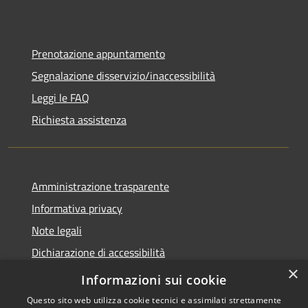
Prenotazione appuntamento
Segnalazione disservizio/inaccessibilità
Leggi le FAQ
Richiesta assistenza
Amministrazione trasparente
Informativa privacy
Note legali
Dichiarazione di accessibilità
×
Dichiarazione di accessibilità APP Municipium
Informazioni sui cookie
Questo sito web utilizza cookie tecnici e assimilati strettamente