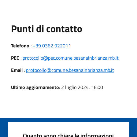
Punti di contatto
Telefono
:
+39 0362 922011
PEC
:
protocollo@pec.comune.besanainbrianza.mb.it
Email
:
protocollo@comune.besanainbrianza.mb.it
Ultimo aggiornamento
: 2 luglio 2024, 16:00
Quanto sono chiare le informazioni