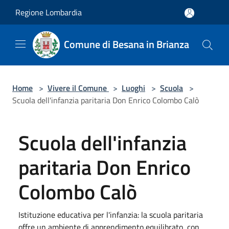
Salta al contenuto principale
Regione Lombardia
Comune di Besana in Brianza
Home
>
Vivere il Comune
>
Luoghi
>
Scuola
>
Scuola dell'infanzia paritaria Don Enrico Colombo Calò
Scuola dell'infanzia
paritaria Don Enrico
Colombo Calò
Istituzione educativa per l'infanzia: la scuola paritaria
offre un ambiente di apprendimento equilibrato, con