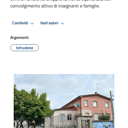
coinvolgimento attivo di insegnanti e famiglie.
Condividi
Vedi azioni
Argomenti:
Istruzione