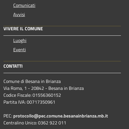
Comunicati
Avvisi
VIVERE IL COMUNE
Luoghi
Eventi
CONTATTI
Comune di Besana in Brianza
Via Roma, 1 - 20842 - Besana in Brianza
Codice Fiscale: 01556360152
Partita IVA: 00717350961
PEC:
protocollo@pec.comune.besanainbrianza.mb.it
Centralino Unico: 0362 922 011