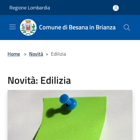
Salta al contenuto principale
Regione Lombardia
Comune di Besana in Brianza
Home
>
Novità
>
Edilizia
Novità: Edilizia