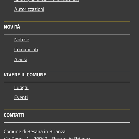
Autorizzazioni
NOVITÀ
Notizie
Comunicati
Avvisi
VIVERE IL COMUNE
Luoghi
Eventi
CONTATTI
Comune di Besana in Brianza
Via Roma, 1 - 20842 - Besana in Brianza