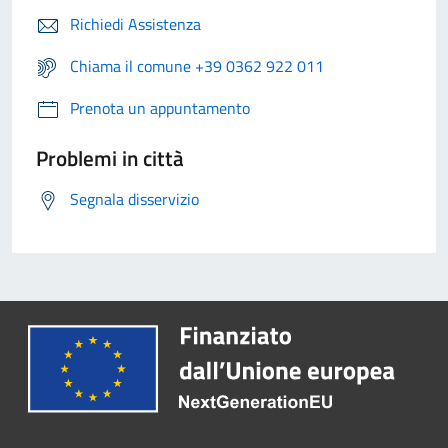
Richiedi Assistenza
Chiama il comune +39 0362 922 011
Prenota un appuntamento
Problemi in città
Segnala disservizio