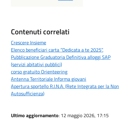
Contenuti correlati
Crescere Insieme
Elenco beneficiari carta “Dedicata a te 2025”.
Pubblicazione Graduatoria Definitiva alloggi SAP
(servizi abitativi pubblici)
corso gratuito Orienteering
Antenna Territoriale Informa giovani
Apertura sportello R.I.N.A. (Rete Integrata per la Non
Autosufficienza)
Ultimo aggiornamento
: 12 maggio 2026, 17:15