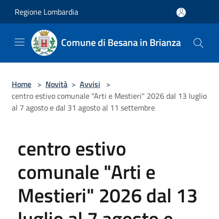
Salta al contenuto principale
Regione Lombardia
Comune di Besana in Brianza
Home
>
Novità
>
Avvisi
>
centro estivo comunale "Arti e Mestieri" 2026 dal 13 luglio
al 7 agosto e dal 31 agosto al 11 settembre
centro estivo
comunale "Arti e
Mestieri" 2026 dal 13
luglio al 7 agosto e