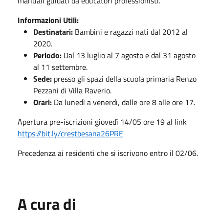
manuali guidati da educatori professionisti.
Informazioni Utili:
Destinatari:
Bambini e ragazzi nati dal 2012 al
2020.
Periodo:
Dal 13 luglio al 7 agosto e dal 31 agosto
al 11 settembre.
Sede:
presso gli spazi della scuola primaria Renzo
Pezzani di Villa Raverio.
Orari:
Da lunedì a venerdì, dalle ore 8 alle ore 17.
Apertura pre-iscrizioni giovedì 14/05 ore 19 al link
https://bit.ly/crestbesana26PRE
Precedenza ai residenti che si iscrivono entro il 02/06.
A cura di