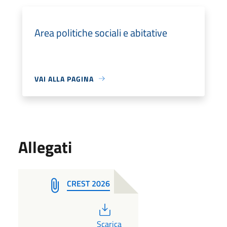
Area politiche sociali e abitative
VAI ALLA PAGINA
Allegati
CREST 2026
PDF
Scarica