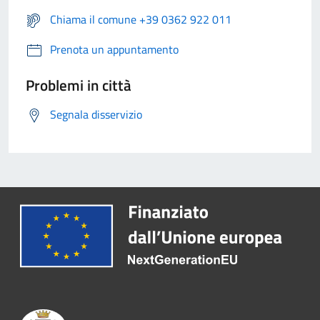
Chiama il comune +39 0362 922 011
Prenota un appuntamento
Problemi in città
Segnala disservizio