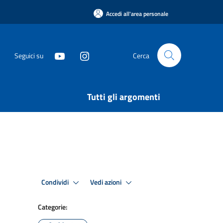
Accedi all'area personale
Seguici su
Cerca
Tutti gli argomenti
Condividi
Vedi azioni
Categorie: