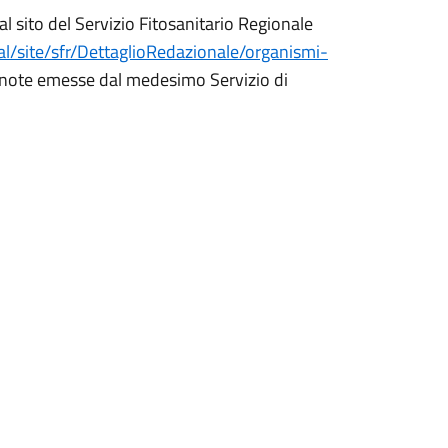
 sito del Servizio Fitosanitario Regionale
al/site/sfr/DettaglioRedazionale/organismi-
e note emesse dal medesimo Servizio di