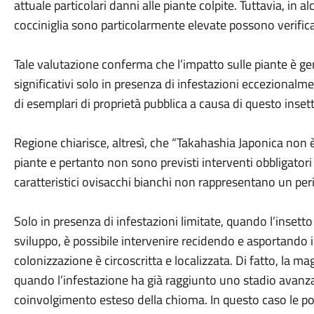
attuale particolari danni alle piante colpite. Tuttavia, in a
cocciniglia sono particolarmente elevate possono verifica
Tale valutazione conferma che l’impatto sulle piante è g
significativi solo in presenza di infestazioni eccezionalm
di esemplari di proprietà pubblica a causa di questo inset
Regione chiarisce, altresì, che “Takahashia Japonica non
piante e pertanto non sono previsti interventi obbligator
caratteristici ovisacchi bianchi non rappresentano un peric
Solo in presenza di infestazioni limitate, quando l’insetto
sviluppo, è possibile intervenire recidendo e asportando i 
colonizzazione è circoscritta e localizzata. Di fatto, la m
quando l’infestazione ha già raggiunto uno stadio avanza
coinvolgimento esteso della chioma. In questo caso le p