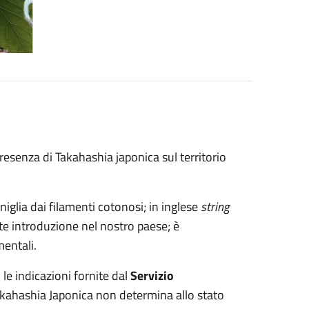
esenza di Takahashia japonica sul territorio
iglia dai filamenti cotonosi; in inglese
string
ente introduzione nel nostro paese; è
mentali.
le indicazioni fornite dal
Servizio
kahashia Japonica non determina allo stato