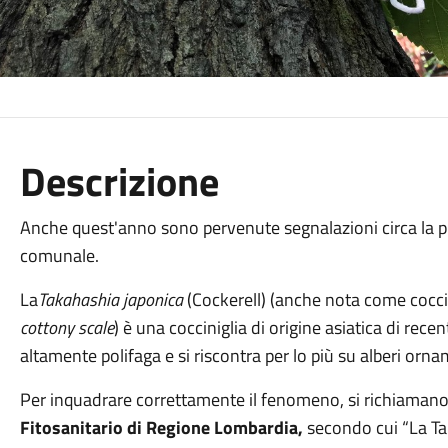
Descrizione
Anche quest'anno sono pervenute segnalazioni circa la pr
comunale.
La
Takahashia japonica
(Cockerell) (anche nota come coccin
cottony scale
) è una cocciniglia di origine asiatica di rec
altamente polifaga e si riscontra per lo più su alberi orna
Per inquadrare correttamente il fenomeno, si richiamano 
Fitosanitario di Regione Lombardia,
secondo cui “La Ta