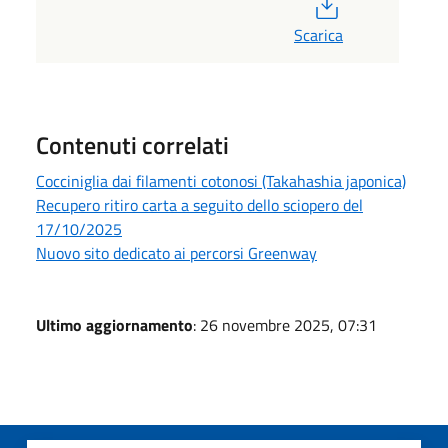
PDF
Scarica
Contenuti correlati
Cocciniglia dai filamenti cotonosi (Takahashia japonica)
Recupero ritiro carta a seguito dello sciopero del
17/10/2025
Nuovo sito dedicato ai percorsi Greenway
Ultimo aggiornamento
: 26 novembre 2025, 07:31