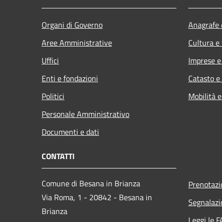
Organi di Governo
Anagrafe e
Aree Amministrative
Cultura e
Uffici
Imprese 
Enti e fondazioni
Catasto e
Politici
Mobilità e
Personale Amministrativo
Documenti e dati
CONTATTI
Comune di Besana in Brianza
Prenotaz
Via Roma, 1 - 20842 - Besana in
Segnalazio
Brianza
Leggi le 