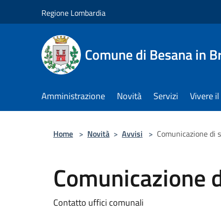
Salta al contenuto principale
Regione Lombardia
Comune di Besana in B
Amministrazione
Novità
Servizi
Vivere 
Home
>
Novità
>
Avvisi
>
Comunicazione di s
Comunicazione di
Contatto uffici comunali