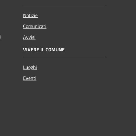
Notizie
Comunicati
i
Avvisi
VIVERE IL COMUNE
Luoghi
Eventi