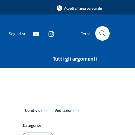
Accedi all'area personale
Seguici su
Cerca
Tutti gli argomenti
Condividi
Vedi azioni
Categorie: