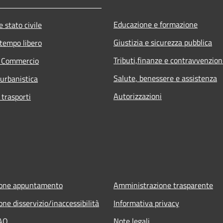
Educazione e formazione
 stato civile
Giustizia e sicurezza pubblica
 tempo libero
Tributi,finanze e contravvenzion
e Commercio
Salute, benessere e assistenza
 urbanistica
Autorizzazioni
 trasporti
ione appuntamento
Amministrazione trasparente
ne disservizio/inaccessibilità
Informativa privacy
FAQ
Note legali