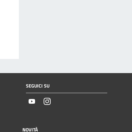
SEGUICI SU
Youtube
Instagram
NOVITÀ